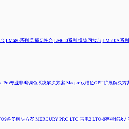
换台
LM680系列 导播切换台
LM650系列 慢镜回放台
LM510A系列
Mac Pro专业非编调色系统解决方案
Macpro双槽位GPU扩展解决方
LTO9备份解决方案
MERCURY PRO LTO 雷电3 LTO-8存档解决