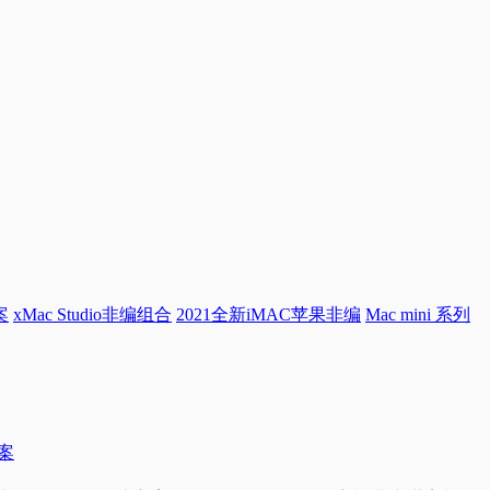
案
xMac Studio非编组合
2021全新iMAC苹果非编
Mac mini 系列
方案