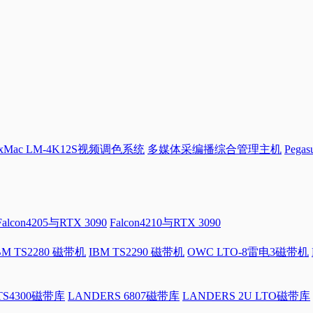
Mac LM-4K12S视频调色系统
多媒体采编播综合管理主机
Pega
Falcon4205与RTX 3090
Falcon4210与RTX 3090
BM TS2280 磁带机
IBM TS2290 磁带机
OWC LTO-8雷电3磁带机
 TS4300磁带库
LANDERS 6807磁带库
LANDERS 2U LTO磁带库