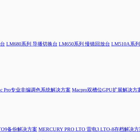
换台
LM680系列 导播切换台
LM650系列 慢镜回放台
LM510A系列
Mac Pro专业非编调色系统解决方案
Macpro双槽位GPU扩展解决方
LTO9备份解决方案
MERCURY PRO LTO 雷电3 LTO-8存档解决