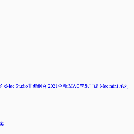
案
xMac Studio非编组合
2021全新iMAC苹果非编
Mac mini 系列
方案