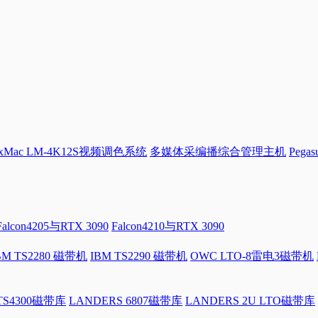
Mac LM-4K12S视频调色系统
多媒体采编播综合管理主机
Pega
Falcon4205与RTX 3090
Falcon4210与RTX 3090
BM TS2280 磁带机
IBM TS2290 磁带机
OWC LTO-8雷电3磁带机
 TS4300磁带库
LANDERS 6807磁带库
LANDERS 2U LTO磁带库