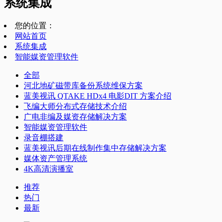
系统集成
您的位置：
网站首页
系统集成
智能媒资管理软件
全部
河北地矿磁带库备份系统维保方案
蓝美视讯 QTAKE HDx4 电影DIT 方案介绍
飞编大师分布式存储技术介绍
广电非编及媒资存储解决方案
智能媒资管理软件
录音棚搭建
蓝美视讯后期在线制作集中存储解决方案
媒体资产管理系统
4K高清演播室
推荐
热门
最新