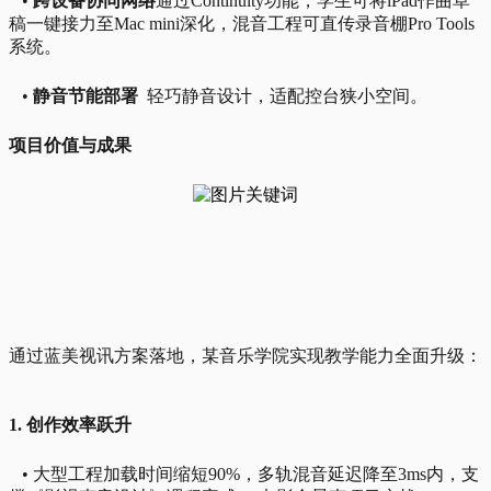
•
跨设备协同网络
通过Continuity功能，学生可将iPad作曲草
稿一键接力至Mac mini深化，混音工程可直传录音棚Pro Tools
系统。
•
静音节能部署
轻巧静音设计，适配控台狭小空间。
项目价值与成果
通过蓝美视讯方案落地，某音乐学院实现教学能力全面升级：
1. 创作效率跃升
• 大型工程加载时间缩短90%，多轨混音延迟降至3ms内，支