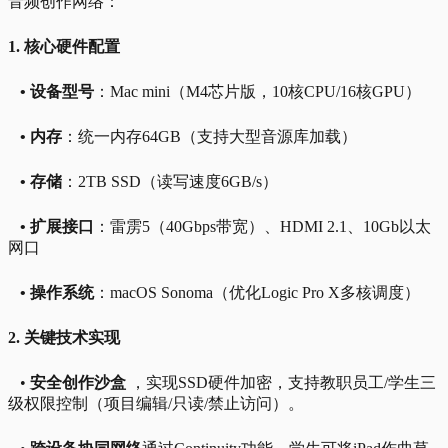
音频创作网络：
1. 核心硬件配置
• 设备型号
：Mac mini（M4芯片版，10核CPU/16核GPU）
• 内存
：统一内存64GB（支持大型音源库加载）
• 存储
：2TB SSD（读写速度6GB/s）
• 扩展接口
：雷雳5（40Gbps带宽）、HDMI 2.1、10Gb以太
网口
• 操作系统
：macOS Sonoma（优化Logic Pro X多核调度）
2. 关键技术实现
•
安全创作沙盒
，实现SSD硬件加密，支持教职员工/学生三
级权限控制（项目编辑/只读/禁止访问）。