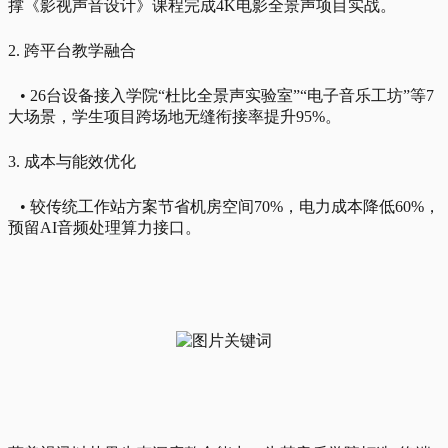
撑《影视声音设计》课程完成4K电影全景声项目实战。
2. 跨平台教学融合
• 26台设备接入学院“杜比全景声实验室”“电子音乐工坊”等7
大场景，学生项目跨场地无缝衔接率提升95%。
3. 成本与能效优化
• 较传统工作站方案节省机房空间70%，电力成本降低60%，
预留AI音频处理算力接口。