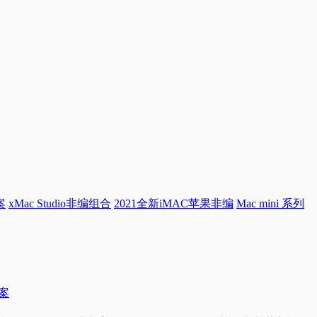
案
xMac Studio非编组合
2021全新iMAC苹果非编
Mac mini 系列
方案