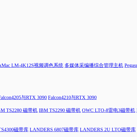
Mac LM-4K12S视频调色系统
多媒体采编播综合管理主机
Pega
Falcon4205与RTX 3090
Falcon4210与RTX 3090
BM TS2280 磁带机
IBM TS2290 磁带机
OWC LTO-8雷电3磁带机
 TS4300磁带库
LANDERS 6807磁带库
LANDERS 2U LTO磁带库