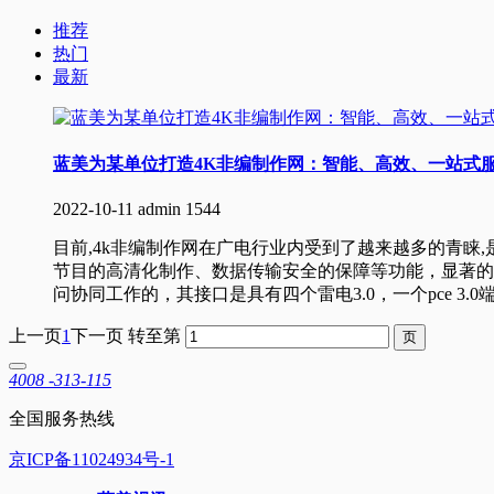
推荐
热门
最新
蓝美为某单位打造4K非编制作网：智能、高效、一站式
2022-10-11
admin
1544
目前,4k非编制作网在广电行业内受到了越来越多的青睐
节目的高清化制作、数据传输安全的保障等功能，显著的
问协同工作的，其接口是具有四个雷电3.0，一个pce 3.0
上一页
1
下一页
转至第
4008 -313-115
全国服务热线
京ICP备11024934号-1