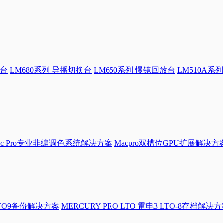
换台
LM680系列 导播切换台
LM650系列 慢镜回放台
LM510A系列
Mac Pro专业非编调色系统解决方案
Macpro双槽位GPU扩展解决方
LTO9备份解决方案
MERCURY PRO LTO 雷电3 LTO-8存档解决