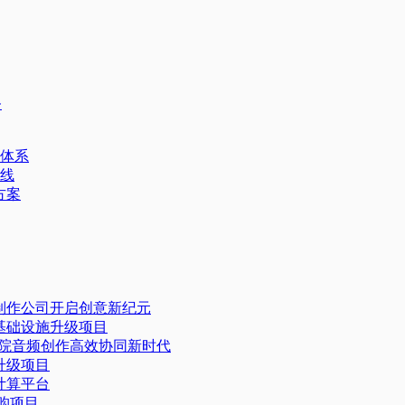
务
体系
线
方案
体制作公司开启创意新纪元
据基础设施升级项目
乐学院音频创作高效协同新时代​
级项目​
算平台​
采购项目