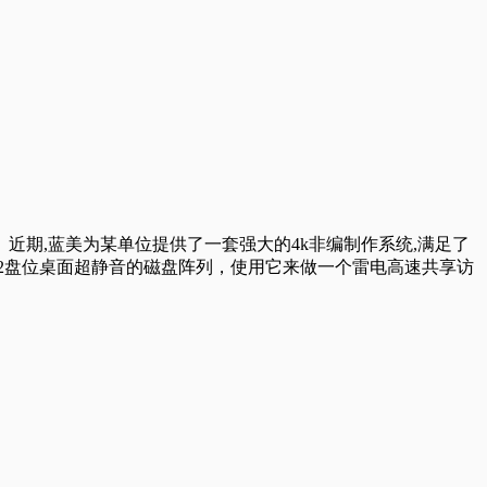
近期,蓝美为某单位提供了一套强大的4k非编制作系统,满足了
2盘位桌面超静音的磁盘阵列，使用它来做一个雷电高速共享访