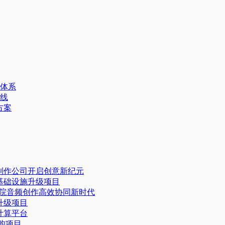
体系
线
方案
体制作公司开启创意新纪元
据基础设施升级项目
乐学院音频创作高效协同新时代​
级项目​
算平台​
采购项目