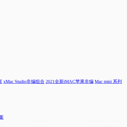
案
xMac Studio非编组合
2021全新iMAC苹果非编
Mac mini 系列
方案