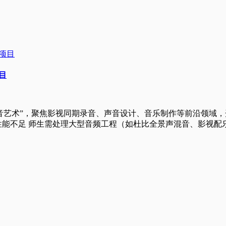
目
音艺术”，聚焦影视同期录音、声音设计、音乐制作等前沿领域
不足 师生需处理大型音频工程（如杜比全景声混音、影视配乐），但老旧