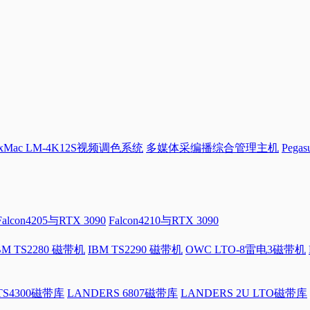
Mac LM-4K12S视频调色系统
多媒体采编播综合管理主机
Pega
Falcon4205与RTX 3090
Falcon4210与RTX 3090
BM TS2280 磁带机
IBM TS2290 磁带机
OWC LTO-8雷电3磁带机
 TS4300磁带库
LANDERS 6807磁带库
LANDERS 2U LTO磁带库