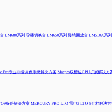
换台
LM680系列 导播切换台
LM650系列 慢镜回放台
LM510A系列
Mac Pro专业非编调色系统解决方案
Macpro双槽位GPU扩展解决方
LTO9备份解决方案
MERCURY PRO LTO 雷电3 LTO-8存档解决