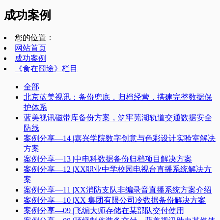
成功案例
您的位置：
网站首页
成功案例
《食在囧途》栏目
全部
北京蓝美视讯：备份兜底，归档经营，搭建完整数据保
护体系
蓝美视讯磁带库备份方案，筑牢芜湖轨道交通数据安全
防线
案例分享—14 |嘉兴学院数字创意与色彩设计实验室解决
方案
案例分享—13 |中电科数据备份归档项目解决方案
案例分享—12 |XX职业中学校园电视台直播系统解决方
案
案例分享—11 |XX消防支队非编录音直播系统方案介绍
案例分享—10 |XX 集团有限公司冷数据备份解决方案
案例分享—09 |飞编大师存储在某部队交付使用