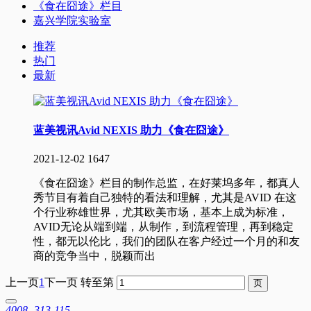
《食在囧途》栏目
嘉兴学院实验室
推荐
热门
最新
蓝美视讯Avid NEXIS 助力《食在囧途》
2021-12-02
1647
《食在囧途》栏目的制作总监，在好莱坞多年，都真人
秀节目有着自己独特的看法和理解，尤其是AVID 在这
个行业称雄世界，尤其欧美市场，基本上成为标准，
AVID无论从端到端，从制作，到流程管理，再到稳定
性，都无以伦比，我们的团队在客户经过一个月的和友
商的竞争当中，脱颖而出
上一页
1
下一页
转至第
4008 -313-115