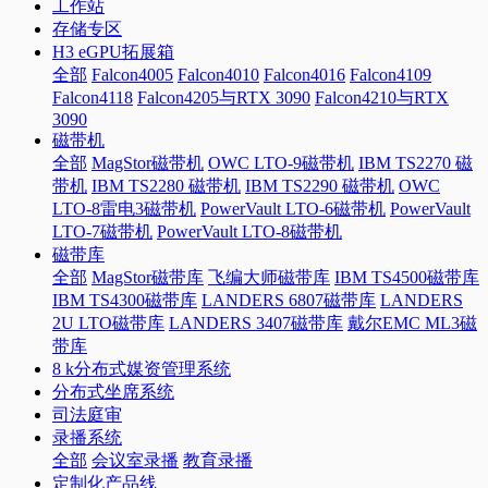
工作站
存储专区
H3 eGPU拓展箱
全部
Falcon4005
Falcon4010
Falcon4016
Falcon4109
Falcon4118
Falcon4205与RTX 3090
Falcon4210与RTX
3090
磁带机
全部
MagStor磁带机
OWC LTO-9磁带机
IBM TS2270 磁
带机
IBM TS2280 磁带机
IBM TS2290 磁带机
OWC
LTO-8雷电3磁带机
PowerVault LTO-6磁带机
PowerVault
LTO-7磁带机
PowerVault LTO-8磁带机
磁带库
全部
MagStor磁带库
飞编大师磁带库
IBM TS4500磁带库
IBM TS4300磁带库
LANDERS 6807磁带库
LANDERS
2U LTO磁带库
LANDERS 3407磁带库
戴尔EMC ML3磁
带库
8 k分布式媒资管理系统
分布式坐席系统
司法庭审
录播系统
全部
会议室录播
教育录播
定制化产品线