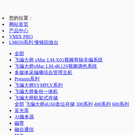
您的位置：
网站首页
产品中心
VMIX PRO
LM650系列 慢镜回放台
全部
飞编大师 xMac LM-X01视频剪辑非编系统
飞编大师xMac LM-4K12S视频调色系统
多媒体采编播综合管理主机
Pegasus系列
飞编大师SYMPLY系列
飞编大师备份一体机
飞编大师机架式存储
全部
飞编大师4U60盘位存储
300系列
400系列
600系列
蓝光库
AI服务器
磁带
融合通信