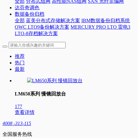
全部
分布式组网
高性能NAS组网
SAN 光纤非编网
达芬奇调色
数据备份归档
全部
蓝美分布式存储解决方案
IBM数据备份归档系统
OWC LTO9备份解决方案
MERCURY PRO LTO 雷电3
LTO-8存档解决方案
推荐
热门
最新
LM650系列 慢镜回放台
177
查看详情
4008 -313-115
全国服务热线