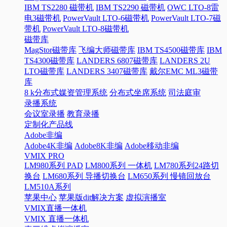
IBM TS2280 磁带机
IBM TS2290 磁带机
OWC LTO-8雷
电3磁带机
PowerVault LTO-6磁带机
PowerVault LTO-7磁
带机
PowerVault LTO-8磁带机
磁带库
MagStor磁带库
飞编大师磁带库
IBM TS4500磁带库
IBM
TS4300磁带库
LANDERS 6807磁带库
LANDERS 2U
LTO磁带库
LANDERS 3407磁带库
戴尔EMC ML3磁带
库
8 k分布式媒资管理系统
分布式坐席系统
司法庭审
录播系统
会议室录播
教育录播
定制化产品线
Adobe非编
Adobe4K非编
Adobe8K非编
Adobe移动非编
VMIX PRO
LM980系列 PAD
LM800系列 一体机
LM780系列24路切
换台
LM680系列 导播切换台
LM650系列 慢镜回放台
LM510A系列
苹果中心
苹果版dit解决方案
虚拟演播室
VMIX直播一体机
VMIX 直播一体机