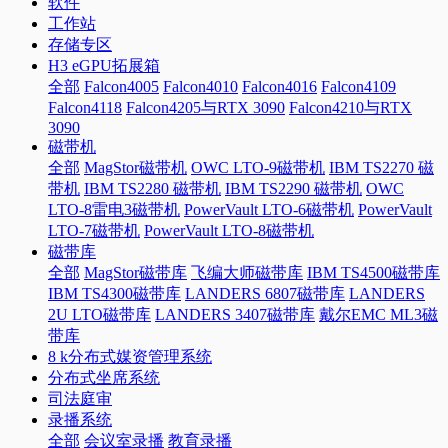
软件
工作站
存储专区
H3 eGPU拓展箱
全部
Falcon4005
Falcon4010
Falcon4016
Falcon4109
Falcon4118
Falcon4205与RTX 3090
Falcon4210与RTX
3090
磁带机
全部
MagStor磁带机
OWC LTO-9磁带机
IBM TS2270 磁
带机
IBM TS2280 磁带机
IBM TS2290 磁带机
OWC
LTO-8雷电3磁带机
PowerVault LTO-6磁带机
PowerVault
LTO-7磁带机
PowerVault LTO-8磁带机
磁带库
全部
MagStor磁带库
飞编大师磁带库
IBM TS4500磁带库
IBM TS4300磁带库
LANDERS 6807磁带库
LANDERS
2U LTO磁带库
LANDERS 3407磁带库
戴尔EMC ML3磁
带库
8 k分布式媒资管理系统
分布式坐席系统
司法庭审
录播系统
全部
会议室录播
教育录播