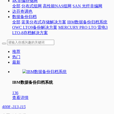
4K非编存储网
全部
分布式组网
高性能NAS组网
SAN 光纤非编网
达芬奇调色
数据备份归档
全部
蓝美分布式存储解决方案
IBM数据备份归档系统
OWC LTO9备份解决方案
MERCURY PRO LTO 雷电3
LTO-8存档解决方案
推荐
热门
最新
IBM数据备份归档系统
136
查看详情
4008 -313-115