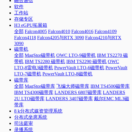
融合通信
软件
工作站
存储专区
H3 eGPU拓展箱
全部
Falcon4005
Falcon4010
Falcon4016
Falcon4109
Falcon4118
Falcon4205与RTX 3090
Falcon4210与RTX
3090
磁带机
全部
MagStor磁带机
OWC LTO-9磁带机
IBM TS2270 磁
带机
IBM TS2280 磁带机
IBM TS2290 磁带机
OWC
LTO-8雷电3磁带机
PowerVault LTO-6磁带机
PowerVault
LTO-7磁带机
PowerVault LTO-8磁带机
磁带库
全部
MagStor磁带库
飞编大师磁带库
IBM TS4500磁带库
IBM TS4300磁带库
LANDERS 6807磁带库
LANDERS
2U LTO磁带库
LANDERS 3407磁带库
戴尔EMC ML3磁
带库
8 k分布式媒资管理系统
分布式坐席系统
司法庭审
录播系统