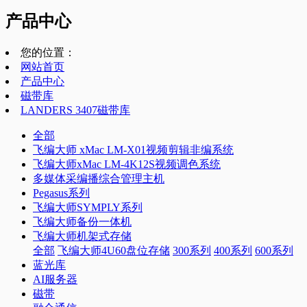
产品中心
您的位置：
网站首页
产品中心
磁带库
LANDERS 3407磁带库
全部
飞编大师 xMac LM-X01视频剪辑非编系统
飞编大师xMac LM-4K12S视频调色系统
多媒体采编播综合管理主机
Pegasus系列
飞编大师SYMPLY系列
飞编大师备份一体机
飞编大师机架式存储
全部
飞编大师4U60盘位存储
300系列
400系列
600系列
蓝光库
AI服务器
磁带