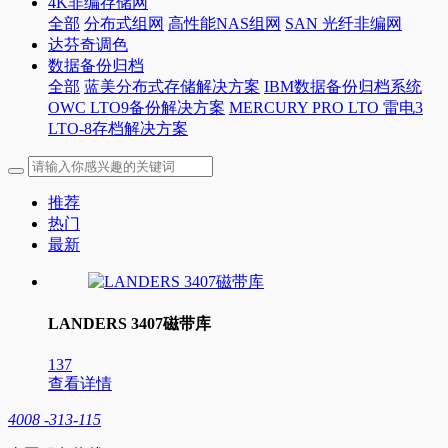
4K非编存储网
全部
分布式组网
高性能NAS组网
SAN 光纤非编网
达芬奇调色
数据备份归档
全部
蓝美分布式存储解决方案
IBM数据备份归档系统
OWC LTO9备份解决方案
MERCURY PRO LTO 雷电3
LTO-8存档解决方案
推荐
热门
最新
LANDERS 3407磁带库
137
查看详情
4008 -313-115