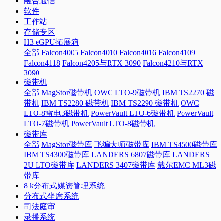
融合通信
软件
工作站
存储专区
H3 eGPU拓展箱
全部
Falcon4005
Falcon4010
Falcon4016
Falcon4109
Falcon4118
Falcon4205与RTX 3090
Falcon4210与RTX
3090
磁带机
全部
MagStor磁带机
OWC LTO-9磁带机
IBM TS2270 磁
带机
IBM TS2280 磁带机
IBM TS2290 磁带机
OWC
LTO-8雷电3磁带机
PowerVault LTO-6磁带机
PowerVault
LTO-7磁带机
PowerVault LTO-8磁带机
磁带库
全部
MagStor磁带库
飞编大师磁带库
IBM TS4500磁带库
IBM TS4300磁带库
LANDERS 6807磁带库
LANDERS
2U LTO磁带库
LANDERS 3407磁带库
戴尔EMC ML3磁
带库
8 k分布式媒资管理系统
分布式坐席系统
司法庭审
录播系统