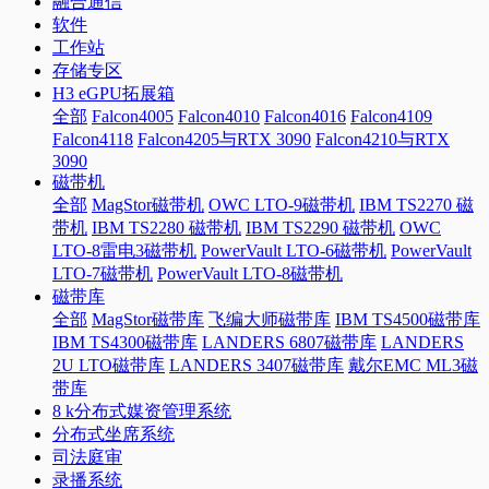
融合通信
软件
工作站
存储专区
H3 eGPU拓展箱
全部
Falcon4005
Falcon4010
Falcon4016
Falcon4109
Falcon4118
Falcon4205与RTX 3090
Falcon4210与RTX
3090
磁带机
全部
MagStor磁带机
OWC LTO-9磁带机
IBM TS2270 磁
带机
IBM TS2280 磁带机
IBM TS2290 磁带机
OWC
LTO-8雷电3磁带机
PowerVault LTO-6磁带机
PowerVault
LTO-7磁带机
PowerVault LTO-8磁带机
磁带库
全部
MagStor磁带库
飞编大师磁带库
IBM TS4500磁带库
IBM TS4300磁带库
LANDERS 6807磁带库
LANDERS
2U LTO磁带库
LANDERS 3407磁带库
戴尔EMC ML3磁
带库
8 k分布式媒资管理系统
分布式坐席系统
司法庭审
录播系统