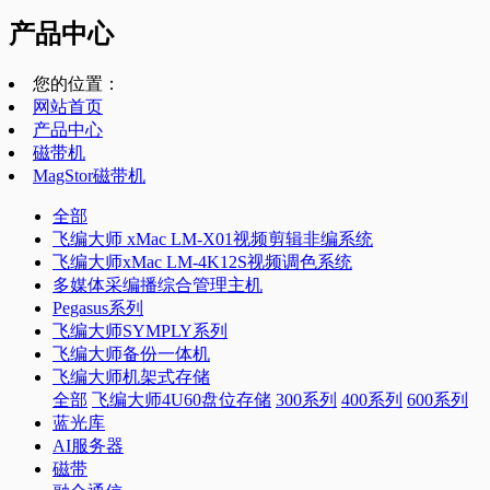
产品中心
您的位置：
网站首页
产品中心
磁带机
MagStor磁带机
全部
飞编大师 xMac LM-X01视频剪辑非编系统
飞编大师xMac LM-4K12S视频调色系统
多媒体采编播综合管理主机
Pegasus系列
飞编大师SYMPLY系列
飞编大师备份一体机
飞编大师机架式存储
全部
飞编大师4U60盘位存储
300系列
400系列
600系列
蓝光库
AI服务器
磁带