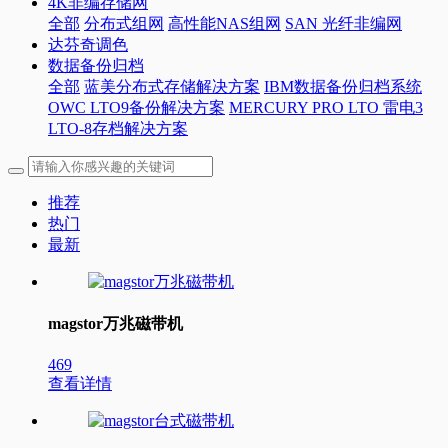
4K非编存储网
全部
分布式组网
高性能NAS组网
SAN 光纤非编网
达芬奇调色
数据备份归档
全部
蓝美分布式存储解决方案
IBM数据备份归档系统
OWC LTO9备份解决方案
MERCURY PRO LTO 雷电3
LTO-8存档解决方案
推荐
热门
最新
magstor万兆磁带机
469
查看详情