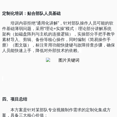
定制化培训：贴合部队人员基础
培训内容拒绝
“
通用化讲解
”
，针对部队操作人员可能的软
件基础薄弱问题，采用
“
理论
+
实操
”
模式：理论部分讲解系统
架构（如磁盘阵列与主机的连接逻辑），实操部分手把手教学
素材导入、剪辑、备份等核心操作，同时编制《简易操作手
册》（图文版），标注常用功能快捷键与故障排查步骤，确保
人员能快速上手，降低对外部技术的依赖。
四
、项目总结
本方案是针对
某
部队专业视频制作需求的定制化集成方
案，具备三大核心价值：