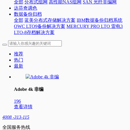
全部
分布式组网
高性能NAS组网
SAN 光纤非编网
达芬奇调色
数据备份归档
全部
蓝美分布式存储解决方案
IBM数据备份归档系统
OWC LTO9备份解决方案
MERCURY PRO LTO 雷电3
LTO-8存档解决方案
推荐
热门
最新
Adobe 4k 非编
196
查看详情
4008 -313-115
全国服务热线