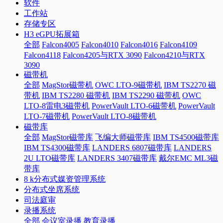
软件
工作站
存储专区
H3 eGPU拓展箱
全部
Falcon4005
Falcon4010
Falcon4016
Falcon4109
Falcon4118
Falcon4205与RTX 3090
Falcon4210与RTX
3090
磁带机
全部
MagStor磁带机
OWC LTO-9磁带机
IBM TS2270 磁
带机
IBM TS2280 磁带机
IBM TS2290 磁带机
OWC
LTO-8雷电3磁带机
PowerVault LTO-6磁带机
PowerVault
LTO-7磁带机
PowerVault LTO-8磁带机
磁带库
全部
MagStor磁带库
飞编大师磁带库
IBM TS4500磁带库
IBM TS4300磁带库
LANDERS 6807磁带库
LANDERS
2U LTO磁带库
LANDERS 3407磁带库
戴尔EMC ML3磁
带库
8 k分布式媒资管理系统
分布式坐席系统
司法庭审
录播系统
全部
会议室录播
教育录播