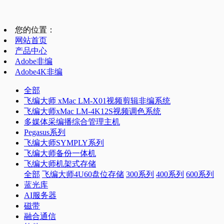
您的位置：
网站首页
产品中心
Adobe非编
Adobe4K非编
全部
飞编大师 xMac LM-X01视频剪辑非编系统
飞编大师xMac LM-4K12S视频调色系统
多媒体采编播综合管理主机
Pegasus系列
飞编大师SYMPLY系列
飞编大师备份一体机
飞编大师机架式存储
全部
飞编大师4U60盘位存储
300系列
400系列
600系列
蓝光库
AI服务器
磁带
融合通信