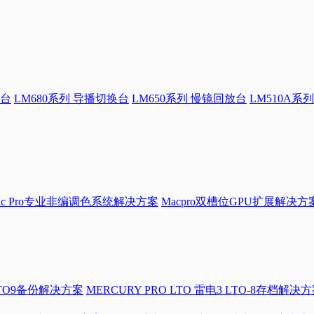
换台
LM680系列 导播切换台
LM650系列 慢镜回放台
LM510A系列
Mac Pro专业非编调色系统解决方案
Macpro双槽位GPU扩展解决方
LTO9备份解决方案
MERCURY PRO LTO 雷电3 LTO-8存档解决