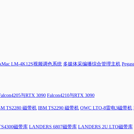
Mac LM-4K12S视频调色系统
多媒体采编播综合管理主机
Pega
Falcon4205与RTX 3090
Falcon4210与RTX 3090
BM TS2280 磁带机
IBM TS2290 磁带机
OWC LTO-8雷电3磁带机
 TS4300磁带库
LANDERS 6807磁带库
LANDERS 2U LTO磁带库