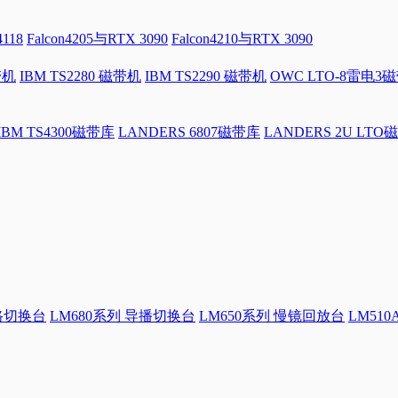
4118
Falcon4205与RTX 3090
Falcon4210与RTX 3090
带机
IBM TS2280 磁带机
IBM TS2290 磁带机
OWC LTO-8雷电3
IBM TS4300磁带库
LANDERS 6807磁带库
LANDERS 2U LTO
4路切换台
LM680系列 导播切换台
LM650系列 慢镜回放台
LM51