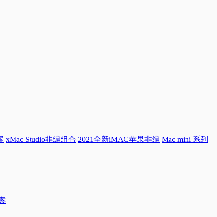
案
xMac Studio非编组合
2021全新iMAC苹果非编
Mac mini 系列
方案