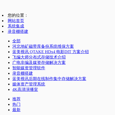
您的位置：
网站首页
系统集成
录音棚搭建
全部
河北地矿磁带库备份系统维保方案
蓝美视讯 QTAKE HDx4 电影DIT 方案介绍
飞编大师分布式存储技术介绍
广电非编及媒资存储解决方案
智能媒资管理软件
录音棚搭建
蓝美视讯后期在线制作集中存储解决方案
媒体资产管理系统
4K高清演播室
推荐
热门
最新