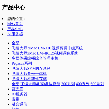
产品中心
您的位置：
网站首页
产品中心
AI服务器
全部
飞编大师 xMac LM-X01视频剪辑非编系统
飞编大师xMac LM-4K12S视频调色系统
多媒体采编播综合管理主机
Pegasus系列
飞编大师SYMPLY系列
飞编大师备份一体机
飞编大师机架式存储
全部
飞编大师4U60盘位存储
300系列
400系列
600系列
蓝光库
AI服务器
磁带
融合通信