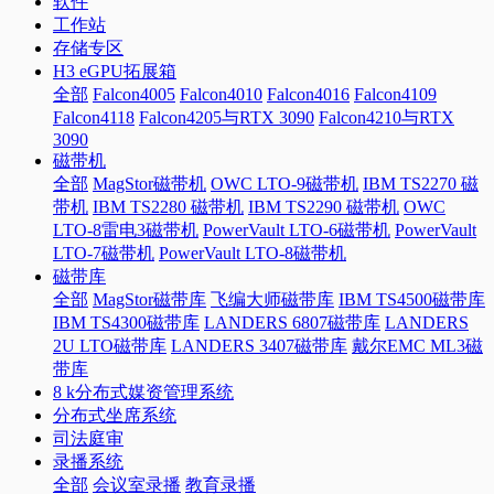
软件
工作站
存储专区
H3 eGPU拓展箱
全部
Falcon4005
Falcon4010
Falcon4016
Falcon4109
Falcon4118
Falcon4205与RTX 3090
Falcon4210与RTX
3090
磁带机
全部
MagStor磁带机
OWC LTO-9磁带机
IBM TS2270 磁
带机
IBM TS2280 磁带机
IBM TS2290 磁带机
OWC
LTO-8雷电3磁带机
PowerVault LTO-6磁带机
PowerVault
LTO-7磁带机
PowerVault LTO-8磁带机
磁带库
全部
MagStor磁带库
飞编大师磁带库
IBM TS4500磁带库
IBM TS4300磁带库
LANDERS 6807磁带库
LANDERS
2U LTO磁带库
LANDERS 3407磁带库
戴尔EMC ML3磁
带库
8 k分布式媒资管理系统
分布式坐席系统
司法庭审
录播系统
全部
会议室录播
教育录播