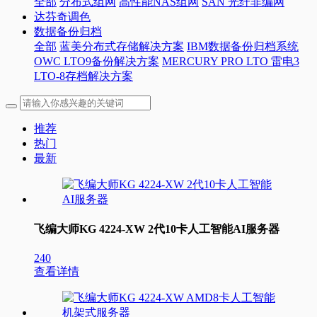
全部
分布式组网
高性能NAS组网
SAN 光纤非编网
达芬奇调色
数据备份归档
全部
蓝美分布式存储解决方案
IBM数据备份归档系统
OWC LTO9备份解决方案
MERCURY PRO LTO 雷电3
LTO-8存档解决方案
推荐
热门
最新
飞编大师KG 4224-XW 2代10卡人工智能AI服务器
240
查看详情