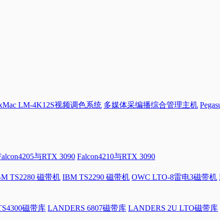
Mac LM-4K12S视频调色系统
多媒体采编播综合管理主机
Pega
Falcon4205与RTX 3090
Falcon4210与RTX 3090
BM TS2280 磁带机
IBM TS2290 磁带机
OWC LTO-8雷电3磁带机
 TS4300磁带库
LANDERS 6807磁带库
LANDERS 2U LTO磁带库