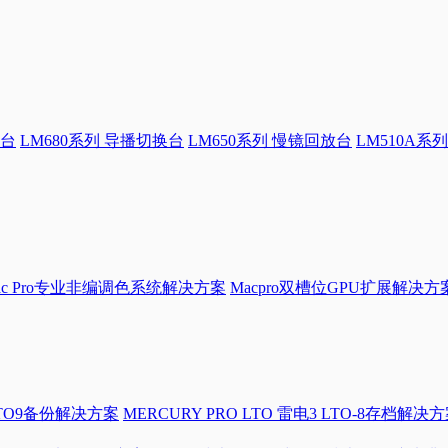
换台
LM680系列 导播切换台
LM650系列 慢镜回放台
LM510A系列
Mac Pro专业非编调色系统解决方案
Macpro双槽位GPU扩展解决方
LTO9备份解决方案
MERCURY PRO LTO 雷电3 LTO-8存档解决