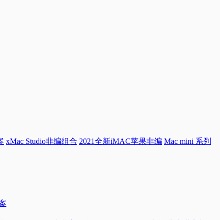
案
xMac Studio非编组合
2021全新iMAC苹果非编
Mac mini 系列
方案