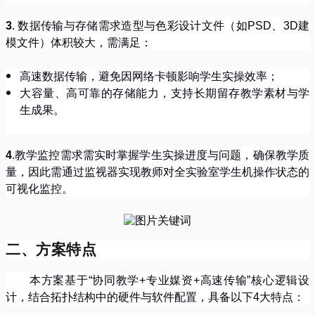
3
.
数据传输与存储需求造型与色彩设计文件（如
PSD
、
3D
建
模文件）体积较大，需满足：
高速数据传输，避免因网络卡顿影响学生实操效率；
大容量、高可靠的存储能力，支持长期留存教学素材与学
生成果。
4
.
教学监控需求需实时掌握学生实操进度与问题，确保教学质
量，因此需通过监视器实现教师对全实验室学生机操作状态的
可视化监控。
二、方案特点
本方案基于
“
协同教学
+
专业媒资
+
高速传输
”
核心逻辑设
计，结合拓扑结构中的硬件与软件配置，具备以下
4
大特点：