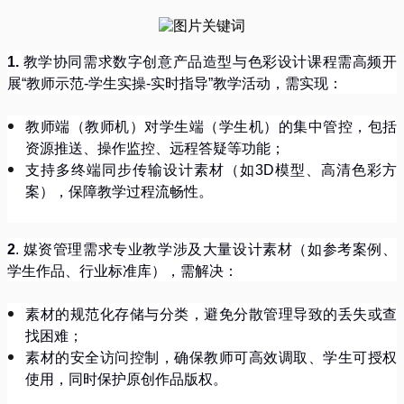
1.
教学协同需求
数字创意产品造型与色彩设计课程需高频开
展
“
教师示范
-
学生实操
-
实时指导
”
教学活动，需实现：
教师端（教师机）对学生端（学生机）的集中管控，包括
资源推送、操作监控、远程答疑等功能；
支持多终端同步传输设计素材（如
3D
模型、高清色彩方
案），保障教学过程流畅性。
2
.
媒资管理需求专业教学涉及大量设计素材（如参考案例、
学生作品、行业标准库），需解决：
素材的规范化存储与分类，避免分散管理导致的丢失或查
找困难；
素材的安全访问控制，确保教师可高效调取、学生可授权
使用，同时保护原创作品版权。