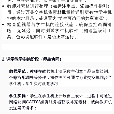
教师对素材进行整理（如标注重点、添加操作指引）
后，通过万兆交换机将素材批量推送到所有**学生机
**的本地目录，或设置为“学生可访问的共享资源”；
检查监视器与学生机的连接状态，确保监控画面清
晰、无延迟，同时测试学生机软件（如造型设计工
具、色彩调配软件）是否正常运行。
2.
课堂教学实施阶段（师生协同）
教师示范
：教师在教师机上演示数字创意产品造型绘制、
色彩搭配调整等操作，操作画面可通过万兆交换机同步至
学生机，学生实时跟随学习；
学生实操
：学生在学生机上开展自主设计，过程中可通过
网络访问
CATDV
媒资服务器获取补充素材，或向教师机
发送疑问请求；