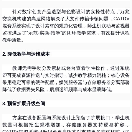
针对数字创意产品造型与色彩设计的实操性特点，万兆
交换机构建的高速网络解决了大文件传输卡顿问题，
CATDV
媒资系统实现了设计素材的规范化管理，师生机联动与监视器
监控满足了
“
示范
-
实操
-
指导
”
的闭环教学需求，有效提升课程
教学质量。
2.
降低教学与运维成本
教师无需手动分发素材或逐台查看学生操作，通过系统
即可完成资源推送与实时指导，减少教学精力消耗；核心设备
采用稳定可靠的硬件配置，媒资服务器与存储服务器分离部署
降低了数据丢失风险，后期运维频率与成本显著降低。
3.
预留扩展升级空间
方案在设备配置与系统设计上预留了扩展接口：学生机
数量可根据招生规模增加，存储服务器支持硬盘扩容，
CATDV
媒资系统可升级至更高版本以支持更多素材格式（如