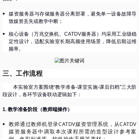
媒资服务器与存储服务器分离部署，避免单一设备故障导
致媒资丢失或教学中断；
核心设备（万兆交换机、
CATDV
服务器）均采用工业级稳
定性设计，适配实验室长期高频使用场景，降低后期运维
频率。
三、工作流程
本实验室方案围绕
“
教学准备
-
课堂实施
-
课后归档
”
三大阶
段设计，各环节设备联动逻辑如下：
1.
教学准备阶段（教师端操作）
教师通过教师机登录CATDV媒资管理系统，从CATDV
媒资服务器中调取本次课程所需的造型设计参考案
例、色彩标准库、软件操作手册等素材；