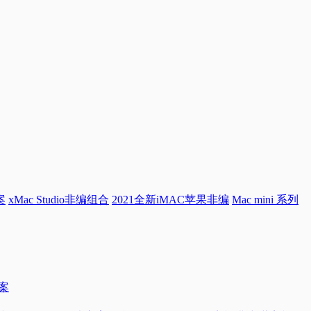
案
xMac Studio非编组合
2021全新iMAC苹果非编
Mac mini 系列
方案