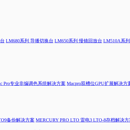
换台
LM680系列 导播切换台
LM650系列 慢镜回放台
LM510A系列
Mac Pro专业非编调色系统解决方案
Macpro双槽位GPU扩展解决方
LTO9备份解决方案
MERCURY PRO LTO 雷电3 LTO-8存档解决