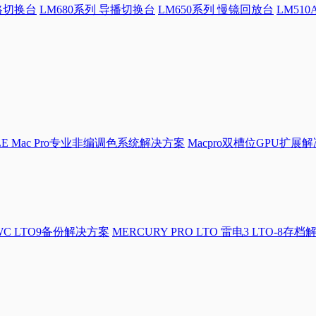
4路切换台
LM680系列 导播切换台
LM650系列 慢镜回放台
LM51
LE Mac Pro专业非编调色系统解决方案
Macpro双槽位GPU扩展
WC LTO9备份解决方案
MERCURY PRO LTO 雷电3 LTO-8存