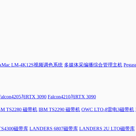
Mac LM-4K12S视频调色系统
多媒体采编播综合管理主机
Pega
Falcon4205与RTX 3090
Falcon4210与RTX 3090
BM TS2280 磁带机
IBM TS2290 磁带机
OWC LTO-8雷电3磁带机
 TS4300磁带库
LANDERS 6807磁带库
LANDERS 2U LTO磁带库