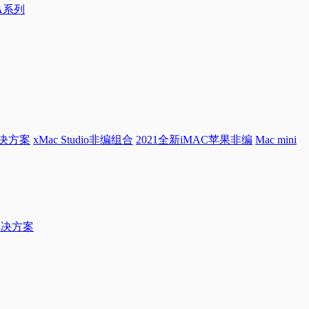
0A系列
解决方案
xMac Studio非编组合
2021全新iMAC苹果非编
Mac mini
档解决方案