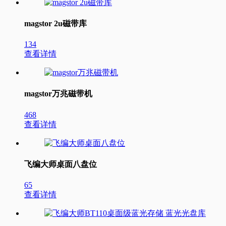
magstor 2u磁带库
134
查看详情
magstor万兆磁带机
468
查看详情
飞编大师桌面八盘位
65
查看详情