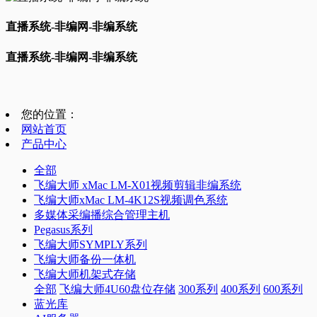
直播系统-非编网-非编系统
直播系统-非编网-非编系统
您的位置：
网站首页
产品中心
全部
飞编大师 xMac LM-X01视频剪辑非编系统
飞编大师xMac LM-4K12S视频调色系统
多媒体采编播综合管理主机
Pegasus系列
飞编大师SYMPLY系列
飞编大师备份一体机
飞编大师机架式存储
全部
飞编大师4U60盘位存储
300系列
400系列
600系列
蓝光库