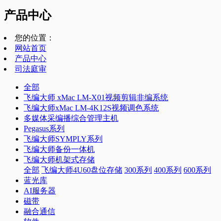
产品中心
您的位置：
网站首页
产品中心
司法庭审
全部
飞编大师 xMac LM-X01视频剪辑非编系统
飞编大师xMac LM-4K12S视频调色系统
多媒体采编播综合管理主机
Pegasus系列
飞编大师SYMPLY系列
飞编大师备份一体机
飞编大师机架式存储
全部
飞编大师4U60盘位存储
300系列
400系列
600系列
蓝光库
AI服务器
磁带
融合通信