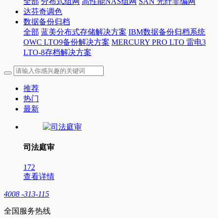
全部
分布式组网
高性能NAS组网
SAN 光纤非编网
达芬奇调色
数据备份归档
全部
蓝美分布式存储解决方案
IBM数据备份归档系统
OWC LTO9备份解决方案
MERCURY PRO LTO 雷电3
LTO-8存档解决方案
推荐
热门
最新
司法庭审
172
查看详情
4008 -313-115
全国服务热线