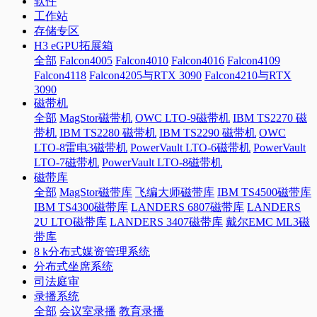
软件
工作站
存储专区
H3 eGPU拓展箱
全部
Falcon4005
Falcon4010
Falcon4016
Falcon4109
Falcon4118
Falcon4205与RTX 3090
Falcon4210与RTX
3090
磁带机
全部
MagStor磁带机
OWC LTO-9磁带机
IBM TS2270 磁
带机
IBM TS2280 磁带机
IBM TS2290 磁带机
OWC
LTO-8雷电3磁带机
PowerVault LTO-6磁带机
PowerVault
LTO-7磁带机
PowerVault LTO-8磁带机
磁带库
全部
MagStor磁带库
飞编大师磁带库
IBM TS4500磁带库
IBM TS4300磁带库
LANDERS 6807磁带库
LANDERS
2U LTO磁带库
LANDERS 3407磁带库
戴尔EMC ML3磁
带库
8 k分布式媒资管理系统
分布式坐席系统
司法庭审
录播系统
全部
会议室录播
教育录播