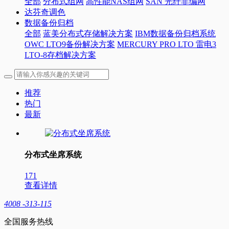
全部
分布式组网
高性能NAS组网
SAN 光纤非编网
达芬奇调色
数据备份归档
全部
蓝美分布式存储解决方案
IBM数据备份归档系统
OWC LTO9备份解决方案
MERCURY PRO LTO 雷电3
LTO-8存档解决方案
推荐
热门
最新
分布式坐席系统
171
查看详情
4008 -313-115
全国服务热线