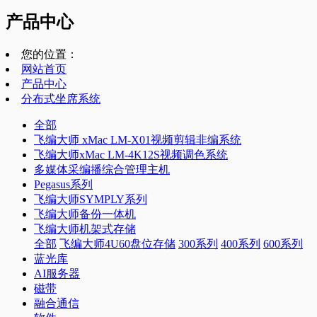
产品中心
您的位置：
网站首页
产品中心
分布式坐席系统
全部
飞编大师 xMac LM-X01视频剪辑非编系统
飞编大师xMac LM-4K12S视频调色系统
多媒体采编播综合管理主机
Pegasus系列
飞编大师SYMPLY系列
飞编大师备份一体机
飞编大师机架式存储
全部
飞编大师4U60盘位存储
300系列
400系列
600系列
蓝光库
AI服务器
磁带
融合通信