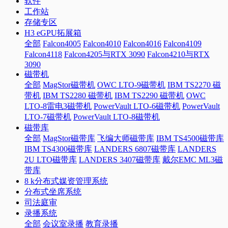
软件
工作站
存储专区
H3 eGPU拓展箱
全部
Falcon4005
Falcon4010
Falcon4016
Falcon4109
Falcon4118
Falcon4205与RTX 3090
Falcon4210与RTX
3090
磁带机
全部
MagStor磁带机
OWC LTO-9磁带机
IBM TS2270 磁
带机
IBM TS2280 磁带机
IBM TS2290 磁带机
OWC
LTO-8雷电3磁带机
PowerVault LTO-6磁带机
PowerVault
LTO-7磁带机
PowerVault LTO-8磁带机
磁带库
全部
MagStor磁带库
飞编大师磁带库
IBM TS4500磁带库
IBM TS4300磁带库
LANDERS 6807磁带库
LANDERS
2U LTO磁带库
LANDERS 3407磁带库
戴尔EMC ML3磁
带库
8 k分布式媒资管理系统
分布式坐席系统
司法庭审
录播系统
全部
会议室录播
教育录播