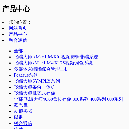
产品中心
您的位置：
网站首页
产品中心
融合通信
全部
飞编大师 xMac LM-X01视频剪辑非编系统
飞编大师xMac LM-4K12S视频调色系统
多媒体采编播综合管理主机
Pegasus系列
飞编大师SYMPLY系列
飞编大师备份一体机
飞编大师机架式存储
全部
飞编大师4U60盘位存储
300系列
400系列
600系列
蓝光库
AI服务器
磁带
融合通信