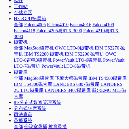
软件
工作站
存储专区
H3 eGPU拓展箱
全部
Falcon4005
Falcon4010
Falcon4016
Falcon4109
Falcon4118
Falcon4205与RTX 3090
Falcon4210与RTX
3090
磁带机
全部
MagStor磁带机
OWC LTO-9磁带机
IBM TS2270 磁
带机
IBM TS2280 磁带机
IBM TS2290 磁带机
OWC
LTO-8雷电3磁带机
PowerVault LTO-6磁带机
PowerVault
LTO-7磁带机
PowerVault LTO-8磁带机
磁带库
全部
MagStor磁带库
飞编大师磁带库
IBM TS4500磁带库
IBM TS4300磁带库
LANDERS 6807磁带库
LANDERS
2U LTO磁带库
LANDERS 3407磁带库
戴尔EMC ML3磁
带库
8 k分布式媒资管理系统
分布式坐席系统
司法庭审
录播系统
全部
会议室录播
教育录播