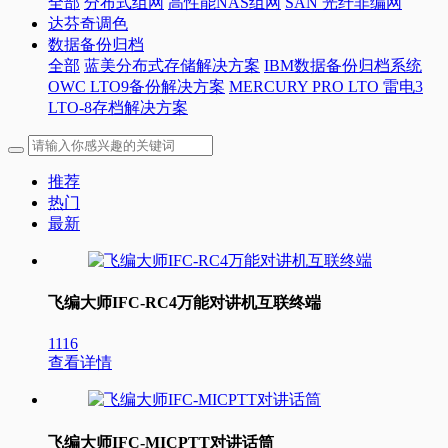
全部
分布式组网
高性能NAS组网
SAN 光纤非编网
达芬奇调色
数据备份归档
全部
蓝美分布式存储解决方案
IBM数据备份归档系统
OWC LTO9备份解决方案
MERCURY PRO LTO 雷电3
LTO-8存档解决方案
推荐
热门
最新
飞编大师IFC-RC4万能对讲机互联终端
1116
查看详情
飞编大师IFC-MICPTT对讲话筒